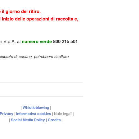
l giorno del ritiro.
 inizio delle operazioni di raccolta e,
ni S.p.A. al
numero verde
800 215 501
siderate di confine, potrebbero risultare
|
Whistleblowing
|
Privacy
|
Informativa cookies
| Note legali |
|
Social Media Policy |
Credits
|