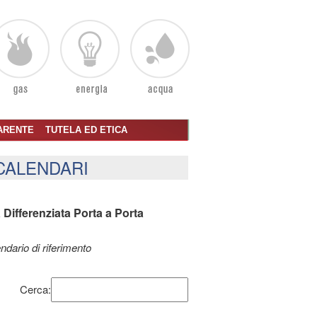
ARENTE
TUTELA ED ETICA
CALENDARI
Differenziata Porta a Porta
ndario di riferimento
Cerca: