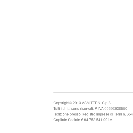
Copyright© 2013 ASM TERNI S.p.A.
Tutti i diritti sono riservati. P. IVA 00693630550
Iscrizione presso Registro Imprese di Terni n. 65
Capitale Sociale € 84.752.541,00 i.v.