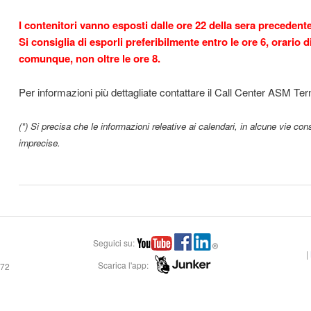
I contenitori vanno esposti dalle ore 22 della sera precedente i
Si consiglia di esporli preferibilmente entro le ore 6, orario di
comunque, non oltre le ore 8.
Per informazioni più dettagliate contattare il Call Center ASM Ter
(*) Si precisa che le informazioni releative ai calendari, in alcune vie con
imprecise.
Seguici su:
|
Scarica l'app:
472