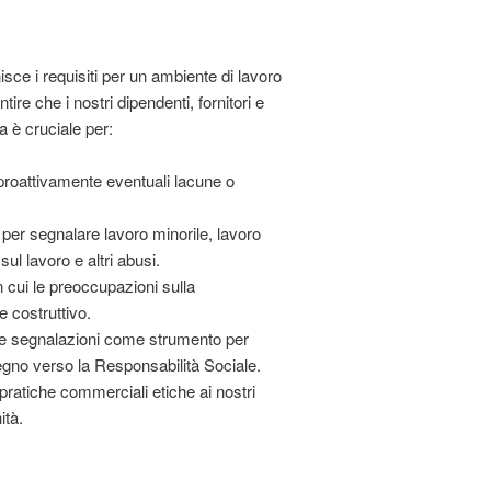
sce i requisiti per un ambiente di lavoro
ire che i nostri dipendenti, fornitori e
a è cruciale per:
 proattivamente eventuali lacune o
per segnalare lavoro minorile, lavoro
ul lavoro e altri abusi.
 cui le preoccupazioni sulla
e costruttivo.
 le segnalazioni come strumento per
pegno verso la Responsabilità Sociale.
pratiche commerciali etiche ai nostri
ità.