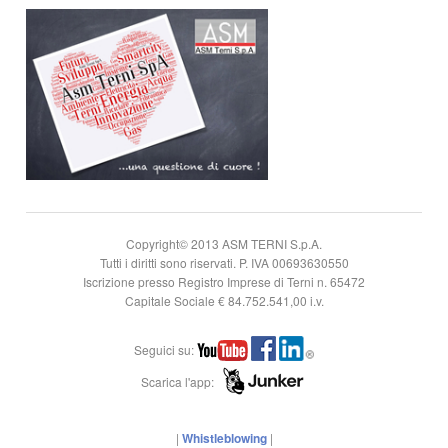
Copyright© 2013 ASM TERNI S.p.A.
Tutti i diritti sono riservati. P. IVA 00693630550
Iscrizione presso Registro Imprese di Terni n. 65472
Capitale Sociale € 84.752.541,00 i.v.
Seguici su:
Scarica l'app:
|
Whistleblowing
|