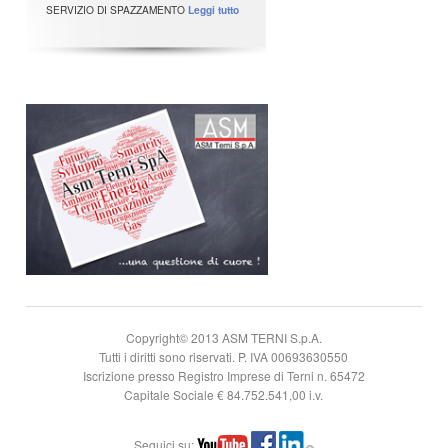
SERVIZIO DI SPAZZAMENTO
Leggi tutto
Copyright© 2013 ASM TERNI S.p.A.
Tutti i diritti sono riservati. P. IVA 00693630550
Iscrizione presso Registro Imprese di Terni n. 65472
Capitale Sociale € 84.752.541,00 i.v.
Seguici su: