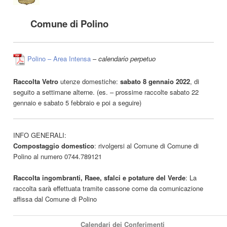
…..
Comune di Polino
Polino – Area Intensa
–
calendario perpetuo
Raccolta Vetro
utenze domestiche:
sabato 8 gennaio 2022
, di
seguito a settimane alterne. (es. – prossime raccolte sabato 22
gennaio e sabato 5 febbraio e poi a seguire)
INFO GENERALI:
Compostaggio domestico
: rivolgersi al Comune di Comune di
Polino al numero 0744.789121
Raccolta ingombranti, Raee, sfalci e potature del Verde
: La
raccolta sarà effettuata tramite cassone come da comunicazione
affissa dal Comune di Polino
Calendari dei Conferimenti