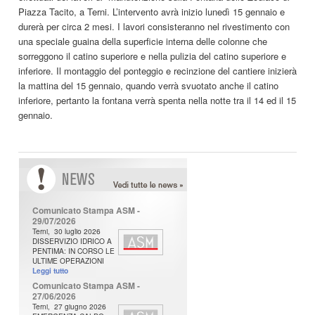
Piazza Tacito, a Terni. L’intervento avrà inizio lunedì 15 gennaio e
durerà per circa 2 mesi. I lavori consisteranno nel rivestimento con
una speciale guaina della superficie interna delle colonne che
sorreggono il catino superiore e nella pulizia del catino superiore e
inferiore. Il montaggio del ponteggio e recinzione del cantiere inizierà
la mattina del 15 gennaio, quando verrà svuotato anche il catino
inferiore, pertanto la fontana verrà spenta nella notte tra il 14 ed il 15
gennaio.
N
ews
Comunicato Stampa ASM -
29/07/2026
Terni, 30 luglio 2026
DISSERVIZIO IDRICO A
PENTIMA: IN CORSO LE
ULTIME OPERAZIONI
Leggi tutto
Comunicato Stampa ASM -
27/06/2026
Terni, 27 giugno 2026