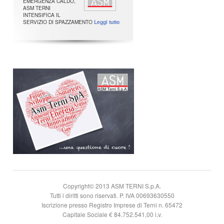
EMERGENZA CALDO,
ASM TERNI
INTENSIFICA IL
SERVIZIO DI SPAZZAMENTO
Leggi tutto
Copyright© 2013 ASM TERNI S.p.A.
Tutti i diritti sono riservati. P. IVA 00693630550
Iscrizione presso Registro Imprese di Terni n. 65472
Capitale Sociale € 84.752.541,00 i.v.