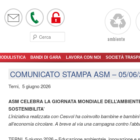
Cerca
ODULISTICA
BANDI DI GARA
LAVORA CON NOI
SOCIETÀ TRASP
COMUNICATO STAMPA ASM – 05/06/
Terni, 5 giugno 2026
ASM CELEBRA LA GIORNATA MONDIALE DELL’AMBIENT
SOSTENIBILITA’
L’iniziativa realizzata con Cesvol ha coinvolto bambine e bambin
all’economia circolare. A breve al via una campagna contro l’abba
TERNI, 5 giugno 2026 – Educazione ambientale, innovazione e se