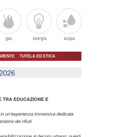
ARENTE
TUTELA ED ETICA
2026
E TRA EDUCAZIONE E
i in un’esperienza immersiva dedicata
ndono dei rifiuti
nsibilizzazione al decoro urbano: questi