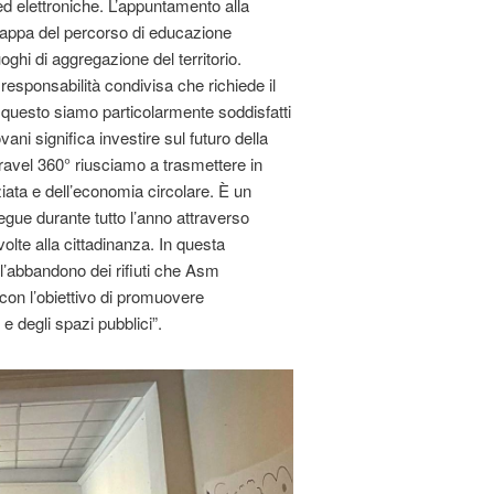
 ed elettroniche. L’appuntamento alla
 tappa del percorso di educazione
oghi di aggregazione del territorio.
responsabilità condivisa che richiede il
Per questo siamo particolarmente soddisfatti
ani significa investire sul futuro della
ravel 360° riusciamo a trasmettere in
iata e dell’economia circolare. È un
gue durante tutto l’anno attraverso
ivolte alla cittadinanza. In questa
l’abbandono dei rifiuti che Asm
con l’obiettivo di promuovere
e degli spazi pubblici”.