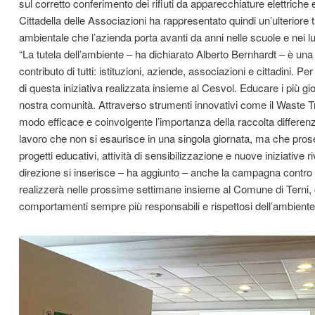
sul corretto conferimento dei rifiuti da apparecchiature elettriche
Cittadella delle Associazioni ha rappresentato quindi un’ulteriore
ambientale che l’azienda porta avanti da anni nelle scuole e nei lu
“La tutela dell’ambiente – ha dichiarato Alberto Bernhardt – è una 
contributo di tutti: istituzioni, aziende, associazioni e cittadini. 
di questa iniziativa realizzata insieme al Cesvol. Educare i più giov
nostra comunità. Attraverso strumenti innovativi come il Waste T
modo efficace e coinvolgente l’importanza della raccolta differenz
lavoro che non si esaurisce in una singola giornata, ma che prose
progetti educativi, attività di sensibilizzazione e nuove iniziative r
direzione si inserisce – ha aggiunto – anche la campagna contro 
realizzerà nelle prossime settimane insieme al Comune di Terni, 
comportamenti sempre più responsabili e rispettosi dell’ambiente 