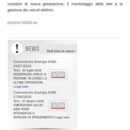
contatori di nuova generazione, il monitoraggio della rete e la
gestione dei veicoli elettrici.
phoenix-h2020.eu
N
ews
Comunicato Stampa ASM -
29/07/2026
Terni, 30 luglio 2026
DISSERVIZIO IDRICO A
PENTIMA: IN CORSO LE
ULTIME OPERAZIONI
Leggi tutto
Comunicato Stampa ASM -
27/06/2026
Terni, 27 giugno 2026
EMERGENZA CALDO,
ASM TERNI
INTENSIFICA IL
SERVIZIO DI SPAZZAMENTO
Leggi tutto