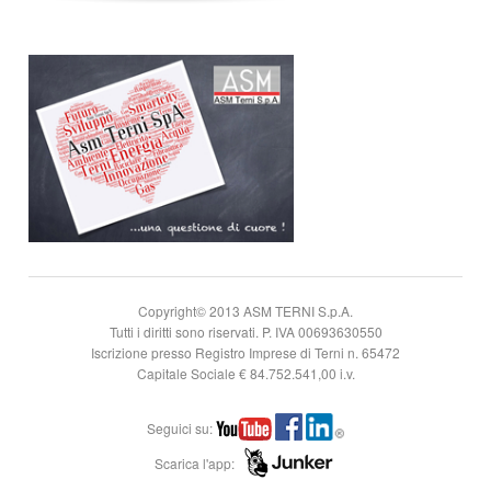
Copyright© 2013 ASM TERNI S.p.A.
Tutti i diritti sono riservati. P. IVA 00693630550
Iscrizione presso Registro Imprese di Terni n. 65472
Capitale Sociale € 84.752.541,00 i.v.
Seguici su:
Scarica l'app: